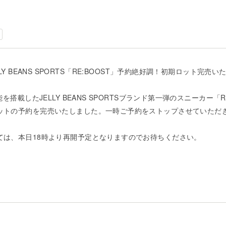
LY BEANS SPORTS「RE:BOOST」予約絶好調！初期ロット完売
を搭載したJELLY BEANS SPORTSブランド第一弾のスニーカー「
ットの予約を完売いたしました。一時ご予約をストップさせていただ
ては、本日18時より再開予定となりますのでお待ちください。