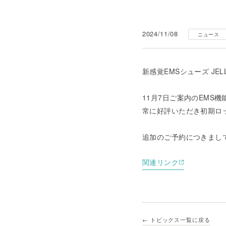
2024/11/08
ニュース
新感覚EMSシューズ JEL
11月7日ご案内のEMS機能
常に好評いただき初期ロ
追加のご予約につきまし
関連リンク
← トピックス一覧に戻る