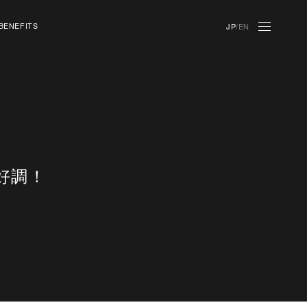
BENEFITS
JP
/
EN
株主優待
絶好調！