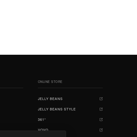
ONLINE STORE
JELLY BEANS
ジェリービーンズ
JELLY BEANS STYLE
ジェリービーンズスタイル
361°
361°
VOVO