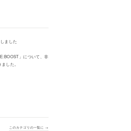
いたしました
RE:BOOST」について、非
きました。
このカテゴリの一覧に →