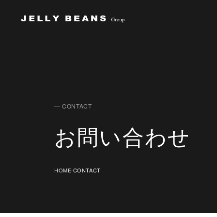
Jelly Beans Group
— CONTACT
お問い合わせ
HOME
CONTACT
›