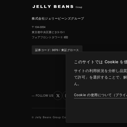
株式会社ジェリービーンズグループ
〒104-0054
東京都中央区勝どき3-13-1
フォアフロントタワーⅡ 8階
証券コード: 3070 / 東証グロース
このサイトでは Cookie 
サイトの利用状況を分析し品質改善に役
て許可」を選択することで、解
ん。
Cookie の使用について（プラ
— FOLLOW US
© Jelly Beans Group Co., Ltd.