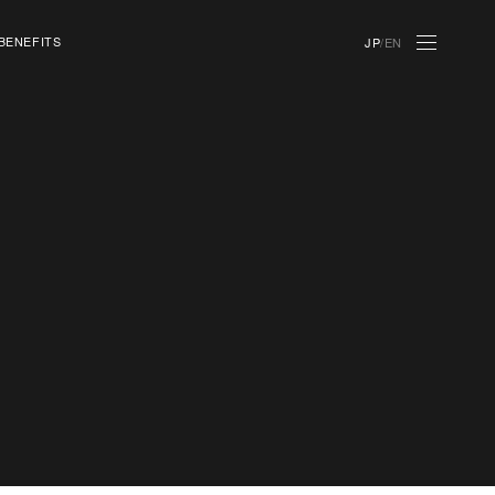
BENEFITS
JP
/
EN
株主優待