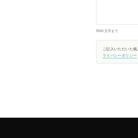
5000 文字まで
ご記入いただいた個
ライバシーポリシー