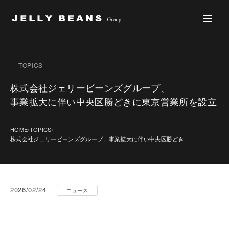
Jelly Beans Group
— TOPICS
株式会社ジェリービーンズグループ、
事業拡大に伴い中央区勝どきに東京営業所を設立
HOME
TOPICS
›
›
株式会社ジェリービーンズグループ、事業拡大に伴い中央区勝どき
2026/02/24
ニュース