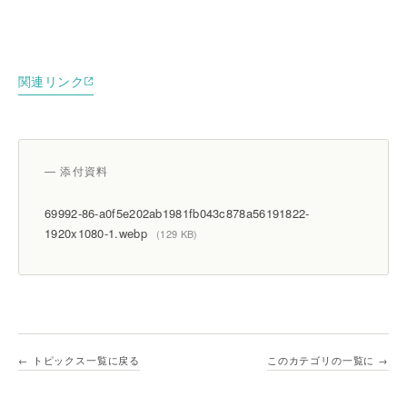
関連リンク
— 添付資料
69992-86-a0f5e202ab1981fb043c878a56191822-
1920x1080-1.webp
(129 KB)
← トピックス一覧に戻る
このカテゴリの一覧に →