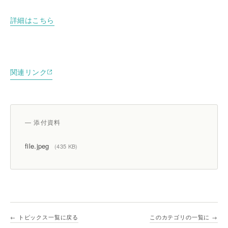
詳細はこちら
関連リンク
— 添付資料
file.jpeg
(435 KB)
← トピックス一覧に戻る
このカテゴリの一覧に →