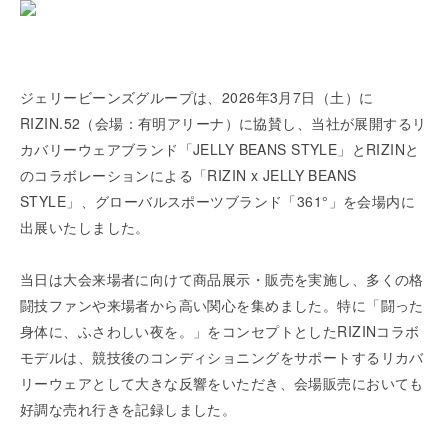
ジェリービーンズグループは、2026年3月7日（土）に
RIZIN.52（会場：有明アリーナ）に協賛し、当社が展開するリ
カバリーウェアブランド「JELLY BEANS STYLE」とRIZINと
のコラボレーションによる「RIZIN x JELLY BEANS
STYLE」、グローバルスポーツブランド「361°」を会場内に
出展いたしました。
当日は大会来場者に向けて商品展示・販売を実施し、多くの格
闘技ファンや来場者から高い関心を集めました。特に「闘った
身体に、ふさわしい夜を。」をコンセプトとしたRIZINコラボ
モデルは、競技後のコンディショニングをサポートするリカバ
リーウェアとして大きな反響をいただき、会場販売においても
好調な売れ行きを記録しました。