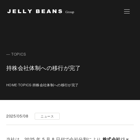
Jelly Beans Group
— TOPICS
持株会社体制への移行が完了
HOME
TOPICS
持株会社体制への移行が完了
›
›
2025/05/08
ニュース
当社は、2025 年 5 月 8 日付で会社分割により
株式会社ジェ