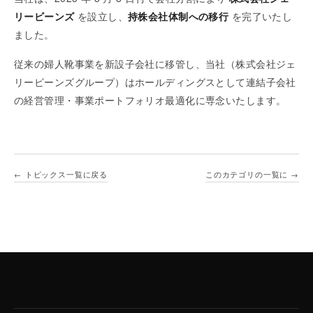
リービーンズ
を設立し、
持株会社体制への移行
を完了いたし
ました。
従来の婦人靴事業を新設子会社に移管し、当社（株式会社ジェ
リービーンズグループ）はホールディングスとして連結子会社
の経営管理・事業ポートフォリオ最適化に専念いたします。
← トピックス一覧に戻る
このカテゴリの一覧に →