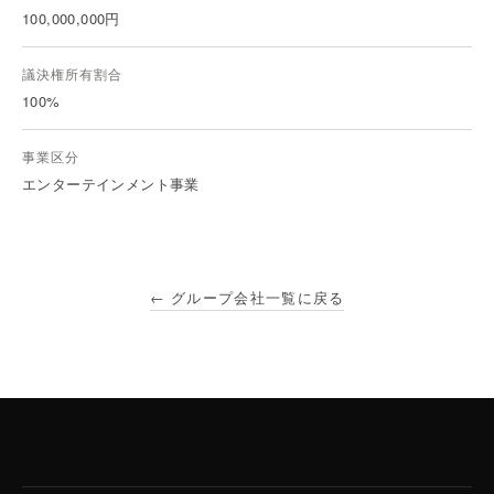
100,000,000円
議決権所有割合
100%
事業区分
エンターテインメント事業
← グループ会社一覧に戻る