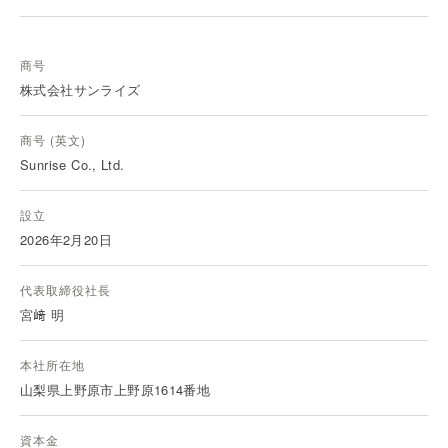
商号
株式会社サンライズ
商号 (英文)
Sunrise Co., Ltd.
設立
2026年2月20日
代表取締役社長
宮﨑 明
本社所在地
山梨県上野原市上野原1614番地
資本金